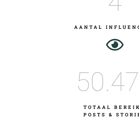
4
AANTAL INFLUEN
50.4
TOTAAL BEREI
POSTS & STORI