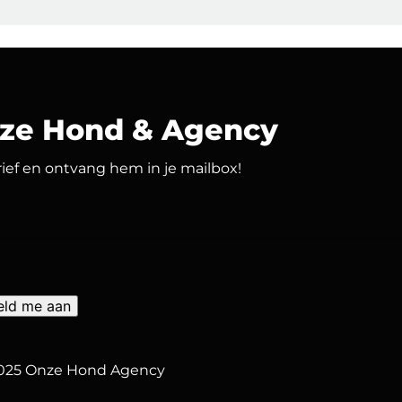
nze Hond & Agency
brief en ontvang hem in je mailbox!
2025 Onze Hond Agency