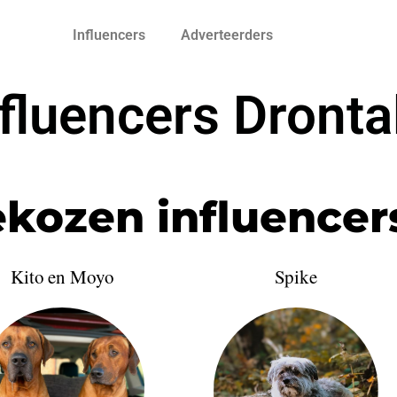
Influencers
Adverteerders
fluencers Dronta
kozen influencer
Kito en Moyo
Spike