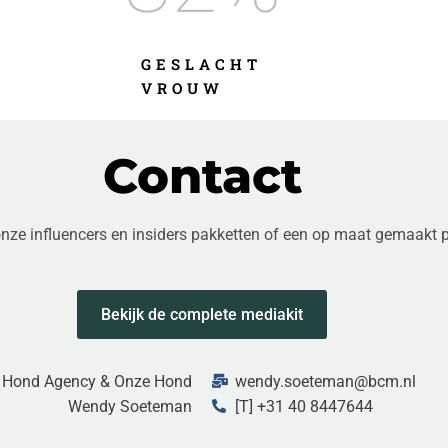
GESLACHT
VROUW
Contact
ze influencers en insiders pakketten of een op maat gemaakt p
Bekijk de complete mediakit
 Hond Agency & Onze Hond
wendy.soeteman@bcm.nl
Wendy Soeteman
[T] +31 40 8447644