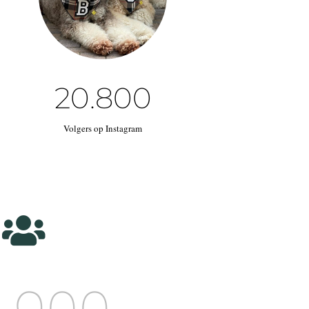
20.800
Volgers op Instagram