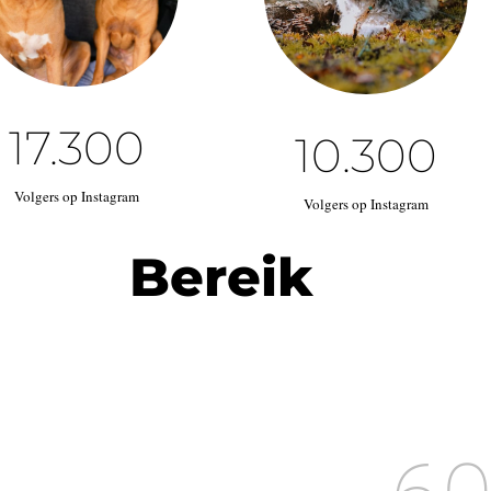
17.300
10.300
Volgers op Instagram
Volgers op Instagram
Bereik