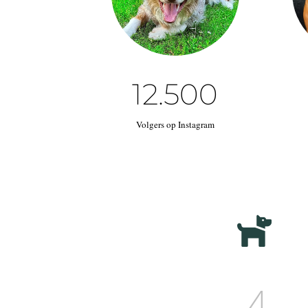
12.500
Volgers op Instagram