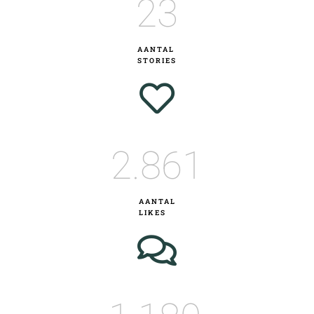
23
AANTAL
STORIES
2.861
AANTAL
LIKES