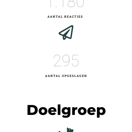
1.180
AANTAL REACTIES
295
AANTAL OPGESLAGEN
Doelgroep