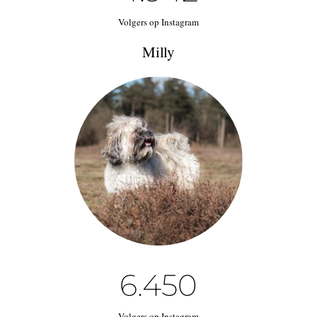
Volgers op Instagram
Milly
6.45
0
Volgers op Instagram