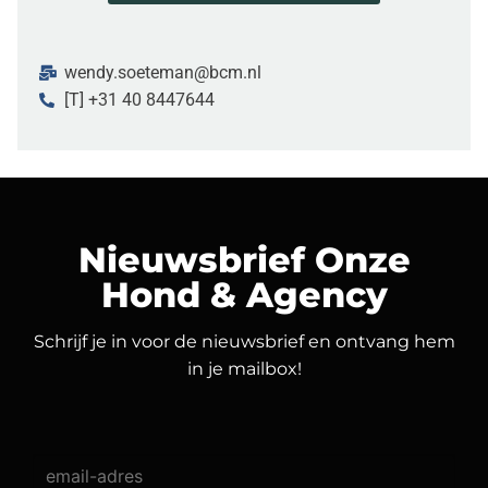
wendy.soeteman@bcm.nl
[T] +31 40 8447644
Nieuwsbrief Onze
Hond & Agency
Schrijf je in voor de nieuwsbrief en ontvang hem
in je mailbox!