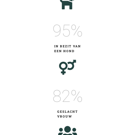
95
%
IN BEZIT VAN
EEN HOND
82
%
GESLACHT
VROUW