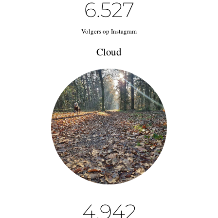
6.527
Volgers op Instagram
Cloud
4.942