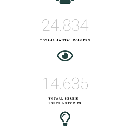
24
.834
TOTAAL AANTAL VOLGERS
14
.635
TOTAAL BEREIK
POSTS & STORIES