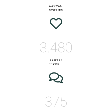
AANTAL
STORIES
3.480
AANTAL
LIKES
375