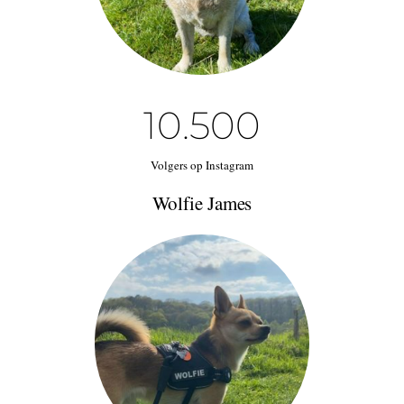
10.5
00
Volgers op Instagram
Wolfie James