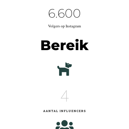
6.6
00
Volgers op Instagram
Bereik
4
AANTAL INFLUENCERS