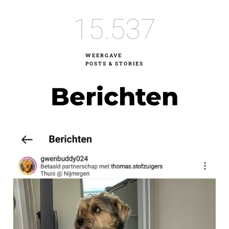
15
.537
WEERGAVE
POSTS & STORIES
Berichten