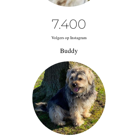
7.4
00
Volgers op Instagram
Buddy