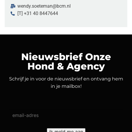
wendy.soeteman@bcm.nl
[T] +31 40 8447644
Nieuwsbrief Onze
Hond & Agency
Schrijf je in voor de nieuwsbrief en ontvang hem
in je mailbox!