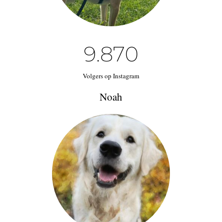
9.87
0
Volgers op Instagram
Noah