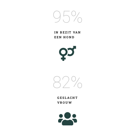
95
%
IN BEZIT VAN
EEN HOND
82
%
GESLACHT
VROUW