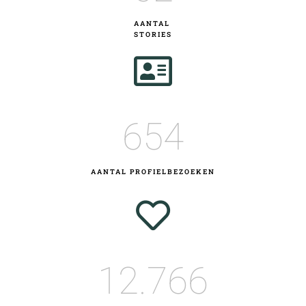
AANTAL
STORIES
654
AANTAL PROFIELBEZOEKEN
12.766