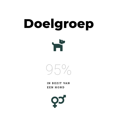
Doelgroep
95
%
IN BEZIT VAN
EEN HOND