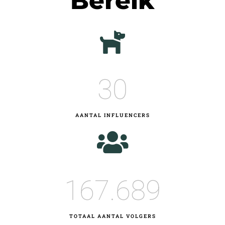
Bereik
30
AANTAL INFLUENCERS
167.689
TOTAAL AANTAL VOLGERS