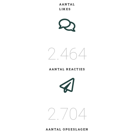
AANTAL
LIKES
2.464
AANTAL REACTIES
2.704
AANTAL OPGESLAGEN