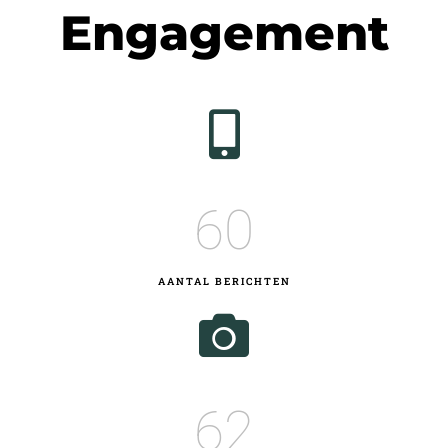
Engagement
60
AANTAL BERICHTEN
62