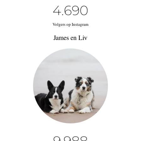
4.690
Volgers op Instagram
James en Liv
9.988