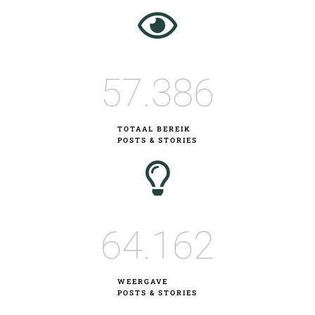
57.386
TOTAAL BEREIK
POSTS & STORIES
64.162
WEERGAVE
POSTS & STORIES