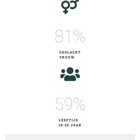
82
%
GESLACHT
VROUW
60
%
LEEFTIJD
18-34 JAAR