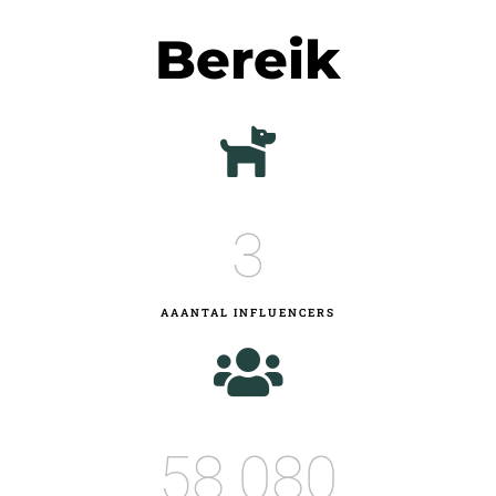
Bereik
3
AAANTAL INFLUENCERS
58.080