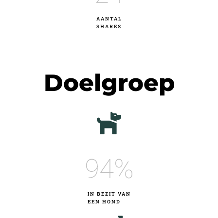
AANTAL
SHARES
Doelgroep
95
%
IN BEZIT VAN
EEN HOND