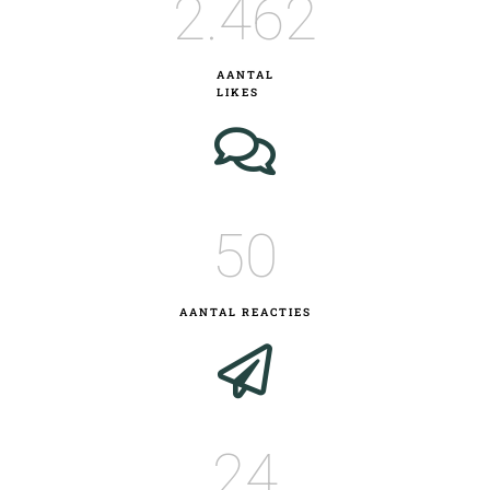
2.463
AANTAL
LIKES
51
AANTAL REACTIES
25