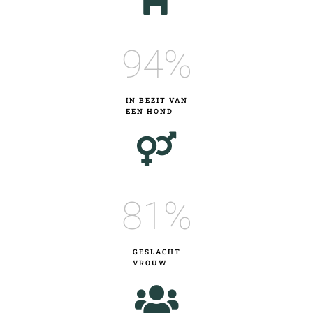
95
%
IN BEZIT VAN
EEN HOND
82
%
GESLACHT
VROUW