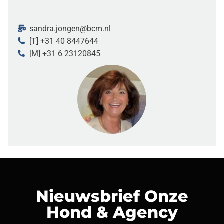
sandra.jongen@bcm.nl
[T] +31 40 8447644
[M] +31 6 23120845
Nieuwsbrief Onze
Hond & Agency