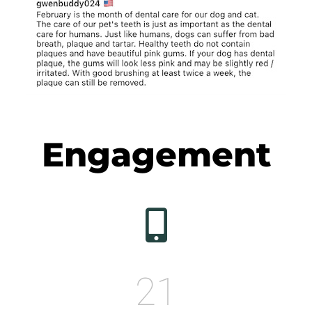
Engagement
21