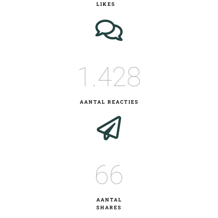
LIKES
1.428
AANTAL REACTIES
67
AANTAL
SHARES