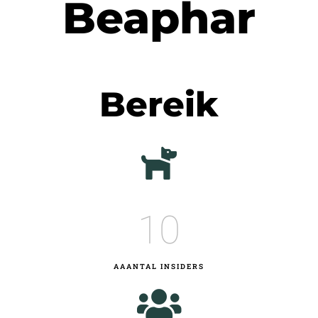
Beaphar
Bereik
10
AAANTAL INSIDERS