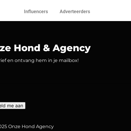
Influencers
Adverteerders
nze Hond & Agency
brief en ontvang hem in je mailbox!
2025 Onze Hond Agency