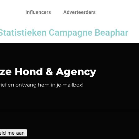
Influencers
Adverteerders
Statistieken Campagne Beaphar
nze Hond & Agency
brief en ontvang hem in je mailbox!